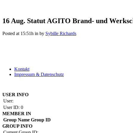
16 Aug.
Statut AGITO Brand- und Werksc
Posted at 15:51h
in
by
Sybille Richards
Kontakt
Impressum & Datenschutz
Copyright by BAUAKADEMIE 2026
USER INFO
User:
User ID:
0
MEMBER IN
Group Name
Group ID
GROUP INFO
Current Group ID: