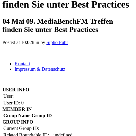
finden Sie unter Best Practices
04 Mai
09. MediaBenchFM Treffen
finden Sie unter Best Practices
Posted at 10:02h
in
by
Sipho Fuhr
Kontakt
Impressum & Datenschutz
Copyright by BAUAKADEMIE 2026
USER INFO
User:
User ID:
0
MEMBER IN
Group Name
Group ID
GROUP INFO
Current Group ID:
Related Roundtable ID:
undefined