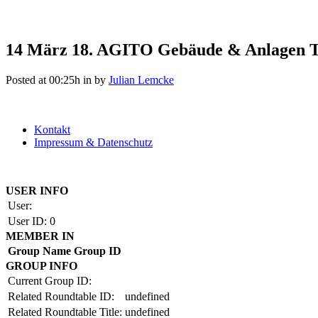
14 März
18. AGITO Gebäude & Anlagen T
Posted at 00:25h
in
by
Julian Lemcke
Kontakt
Impressum & Datenschutz
Copyright by BAUAKADEMIE 2026
USER INFO
User:
User ID:
0
MEMBER IN
Group Name
Group ID
GROUP INFO
Current Group ID:
Related Roundtable ID:
undefined
Related Roundtable Title:
undefined