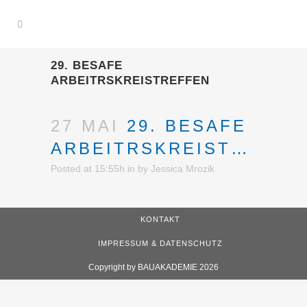
29. BESAFE
ARBEITRSKREISTREFFEN
27 MAI
29. BESAFE
ARBEITRSKREISTREFFEN
Posted at 15:55h
in
by
Jessica Mrozik
KONTAKT
IMPRESSUM & DATENSCHUTZ
Copyright by BAUAKADEMIE 2026