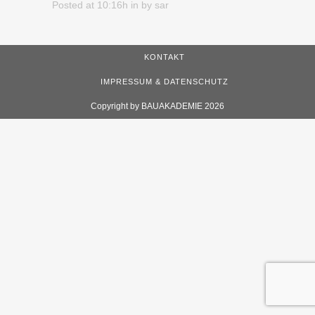
Posted at 10:16h
in
by
sar
KONTAKT
IMPRESSUM & DATENSCHUTZ
Copyright by BAUAKADEMIE 2026