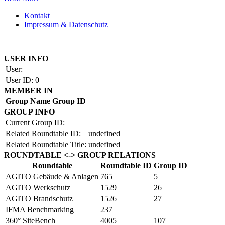
Kontakt
Impressum & Datenschutz
Copyright by BAUAKADEMIE 2026
USER INFO
User:
User ID:
0
MEMBER IN
Group Name
Group ID
GROUP INFO
Current Group ID:
Related Roundtable ID:
undefined
Related Roundtable Title:
undefined
ROUNDTABLE <-> GROUP RELATIONS
Roundtable
Roundtable ID
Group ID
AGITO Gebäude & Anlagen
765
5
AGITO Werkschutz
1529
26
AGITO Brandschutz
1526
27
IFMA Benchmarking
237
360° SiteBench
4005
107