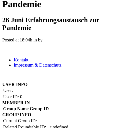
Pandemie
26 Juni
Erfahrungsaustausch zur
Pandemie
Posted at 18:04h
in
by
Kontakt
Impressum & Datenschutz
Copyright by BAUAKADEMIE 2026
USER INFO
User:
User ID:
0
MEMBER IN
Group Name
Group ID
GROUP INFO
Current Group ID:
Related Roundtable ID:
undefined