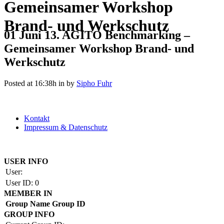
Gemeinsamer Workshop
Brand- und Werkschutz
01 Juni
13. AGITO Benchmarking –
Gemeinsamer Workshop Brand- und
Werkschutz
Posted at 16:38h
in
by
Sipho Fuhr
Kontakt
Impressum & Datenschutz
Copyright by BAUAKADEMIE 2026
USER INFO
User:
User ID:
0
MEMBER IN
Group Name
Group ID
GROUP INFO