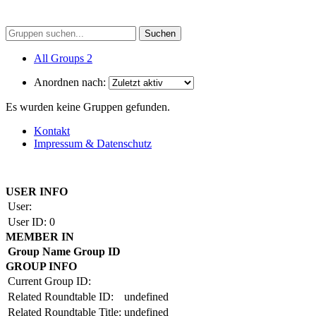
All Groups
2
Anordnen nach:
Es wurden keine Gruppen gefunden.
Kontakt
Impressum & Datenschutz
Copyright by BAUAKADEMIE 2026
USER INFO
User:
User ID:
0
MEMBER IN
Group Name
Group ID
GROUP INFO
Current Group ID:
Related Roundtable ID:
undefined
Related Roundtable Title:
undefined